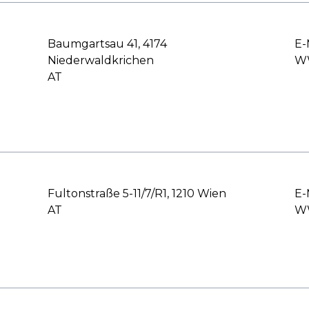
Baumgartsau 41, 4174
E-
Niederwaldkrichen
WW
AT
Fultonstraße 5-11/7/R1, 1210 Wien
E-
AT
WW