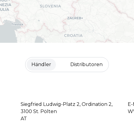
Händler
Distributoren
Siegfried Ludwig-Platz 2, Ordination 2,
E-
3100 St. Pölten
WW
AT