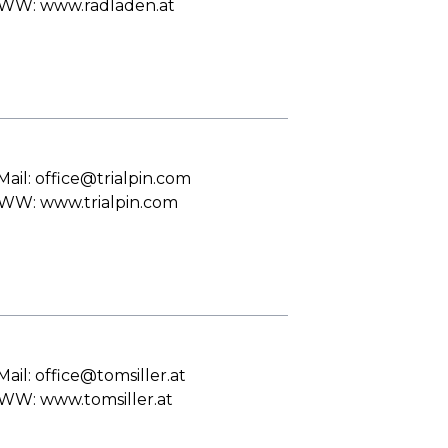
W: www.radladen.at
Mail: office@trialpin.com
W: www.trialpin.com
Mail: office@tomsiller.at
W: www.tomsiller.at