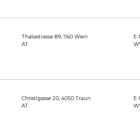
Thaliastrasse 89, 1160 Wien
E-
AT
WW
Christlgasse 20, 4050 Traun
E-
AT
WW