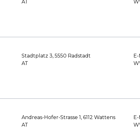
AT
WW
Stadtplatz 3, 5550 Radstadt
E-
AT
WW
Andreas-Hofer-Strasse 1, 6112 Wattens
E-
AT
WW