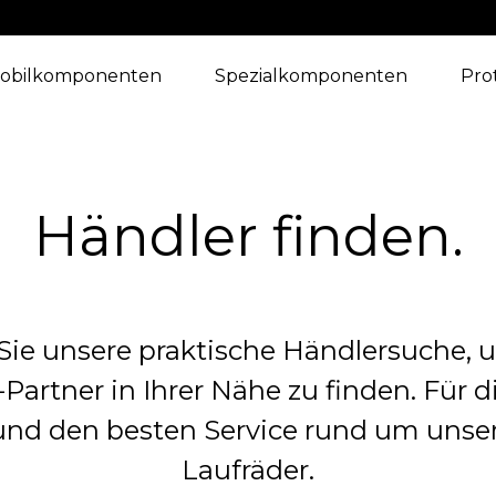
obilkomponenten
Spezialkomponenten
Pro
Händler finden.
Sie unsere praktische Händlersuche, 
Partner in Ihrer Nähe zu finden. Für d
nd den besten Service rund um unse
Laufräder.