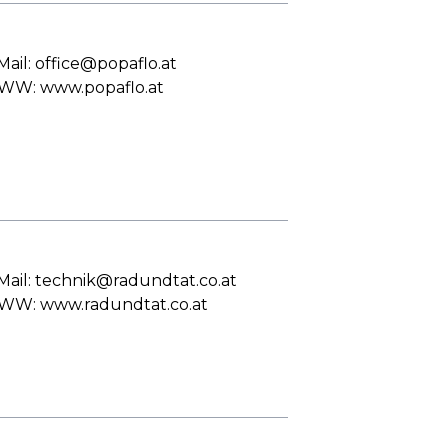
Mail: office@popaflo.at
W: www.popaflo.at
Mail: technik@radundtat.co.at
W: www.radundtat.co.at