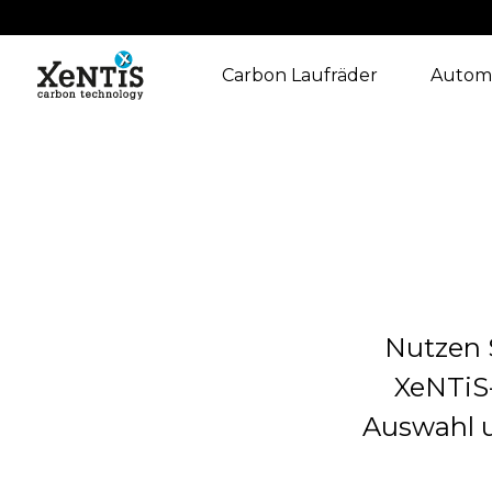
Carbon Laufräder
Autom
Nutzen 
XeNTiS-
Auswahl u