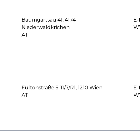
Baumgartsau 41, 4174
E-
Niederwaldkrichen
WW
AT
Fultonstraße 5-11/7/R1, 1210 Wien
E-
AT
WW