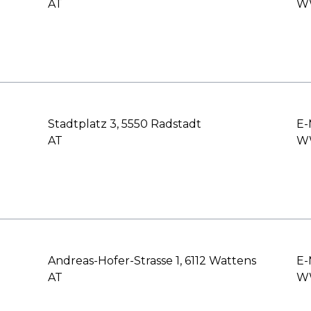
AT
WW
Stadtplatz 3, 5550 Radstadt
E-
AT
WW
Andreas-Hofer-Strasse 1, 6112 Wattens
E-
AT
WW