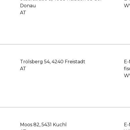
Donau
WW
AT
Trölsberg 54, 4240 Freistadt
E-
AT
fi
WW
Moos 82, 5431 Kuchl
E-