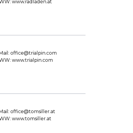
W: www.radladen.at
Mail: office@trialpin.com
W: www.trialpin.com
Mail: office@tomsiller.at
W: www.tomsiller.at