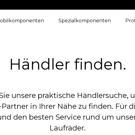
obilkomponenten
Spezialkomponenten
Pro
Händler finden.
Sie unsere praktische Händlersuche, 
Partner in Ihrer Nähe zu finden. Für d
nd den besten Service rund um unse
Laufräder.