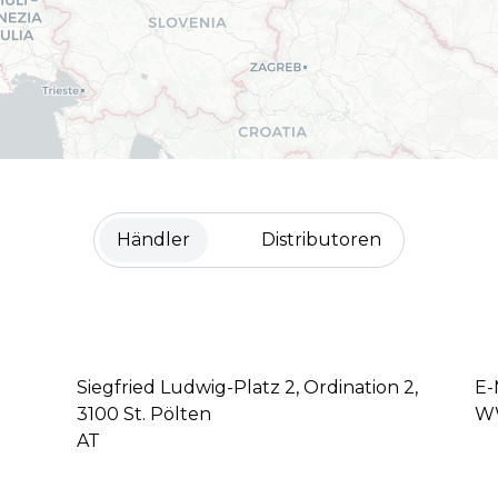
Händler
Distributoren
Siegfried Ludwig-Platz 2, Ordination 2,
E-
3100 St. Pölten
WW
AT