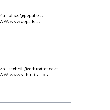
Mail: office@popaflo.at
W: www.popaflo.at
Mail: technik@radundtat.co.at
W: www.radundtat.co.at