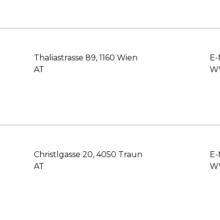
Thaliastrasse 89, 1160 Wien
E-
AT
WW
Christlgasse 20, 4050 Traun
E-
AT
WW