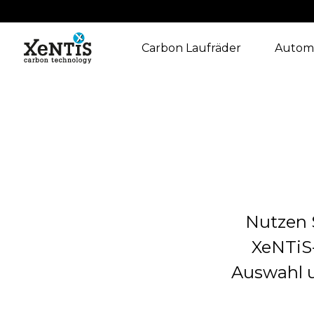
Carbon Laufräder
Autom
Nutzen 
XeNTiS-
Auswahl u